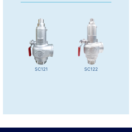
SC121
SC122