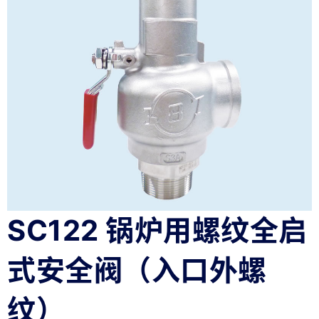
SC122 锅炉用螺纹全启
式安全阀（入口外螺
纹）