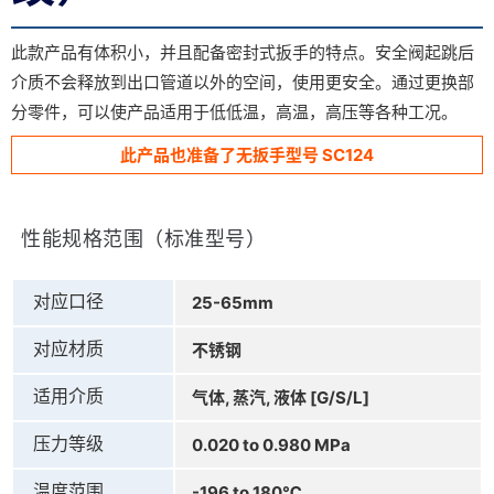
此款产品有体积小，并且配备密封式扳手的特点。安全阀起跳后
介质不会释放到出口管道以外的空间，使用更安全。通过更换部
分零件，可以使产品适用于低低温，高温，高压等各种工况。
此产品也准备了无扳手型号 SC124
性能规格范围（标准型号）
对应口径
25-65mm
对应材质
不锈钢
适用介质
气体, 蒸汽, 液体 [G/S/L]
压力等级
0.020 to 0.980 MPa
温度范围
-196 to 180℃