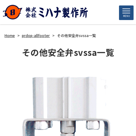
MENU
Home
>
prdop-allfooter
>
その他安全弁svssa一覧
その他安全弁svssa一覧