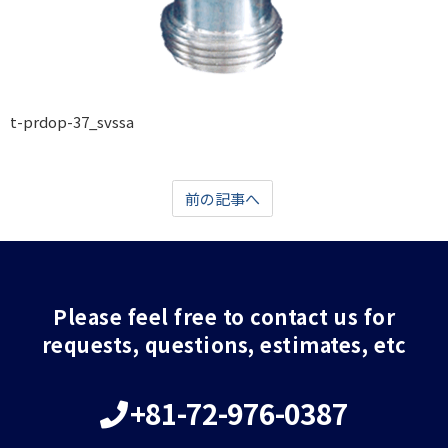
t-prdop-37_svssa
前の記事へ
Please feel free to contact us for
requests, questions, estimates, etc
+81-72-976-0387