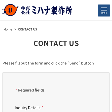
MENU
Home
>
CONTACT US
CONTACT US
Please fill out the form and click the “Send” button.
*
Required fields.
Inquiry Details
*