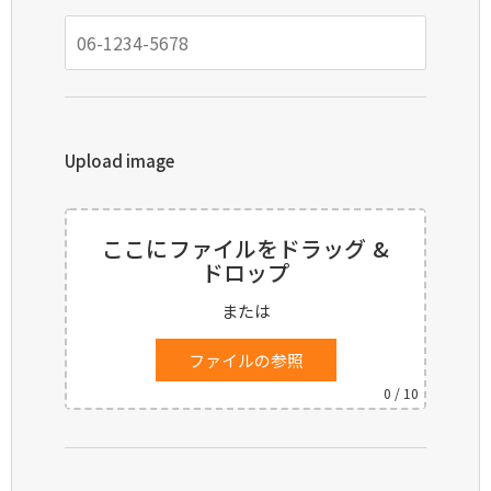
Upload image
ここにファイルをドラッグ &
ドロップ
または
ファイルの参照
0
/ 10