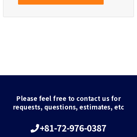
Please feel free to contact us for
requests, questions, estimates, etc
+81-72-976-0387