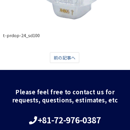
t-prdop-24_sd100
前の記事へ
Please feel free to contact us for
requests, questions, estimates, etc
+81-72-976-0387