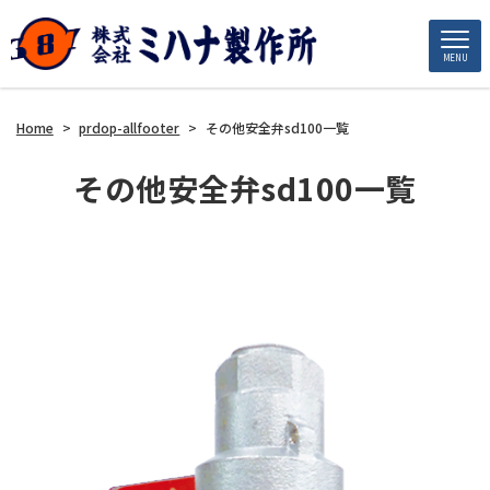
MENU
Home
>
prdop-allfooter
>
その他安全弁sd100一覧
その他安全弁sd100一覧