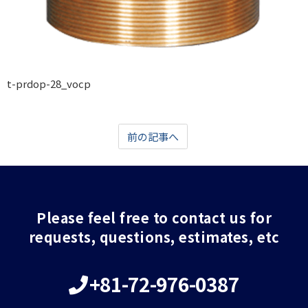
t-prdop-28_vocp
前の記事へ
Please feel free to contact us for
requests, questions, estimates, etc
+81-72-976-0387