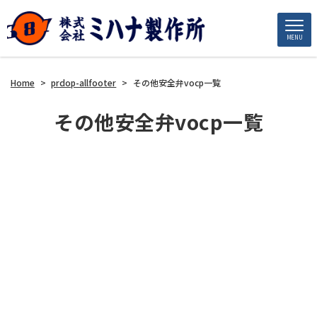
MENU
Home
>
prdop-allfooter
>
その他安全弁vocp一覧
その他安全弁vocp一覧