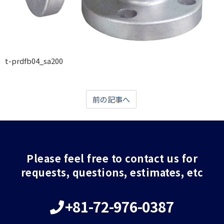
t-prdfb04_sa200
前の記事へ
Please feel free to contact us for
requests, questions, estimates, etc
+81-72-976-0387