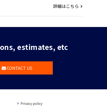
詳細はこちら
ions, estimates, etc
CONTACT US
Privacy policy