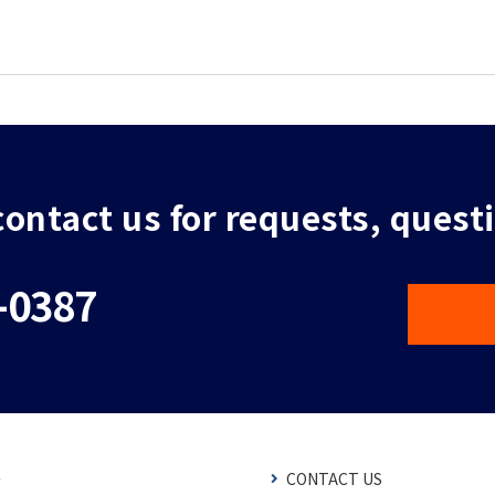
 contact us for requests, quest
-0387
CONTACT US