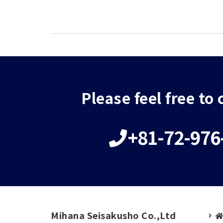
Please feel free to
+81-72-976
Mihana Seisakusho Co.,Ltd