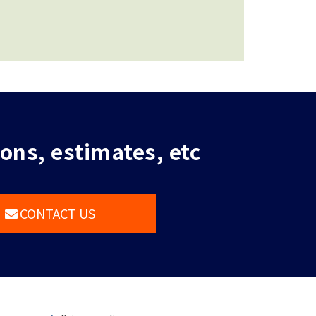
ions, estimates, etc
CONTACT US