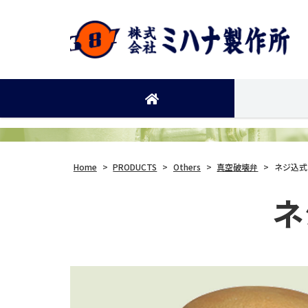
Home
>
PRODUCTS
>
Others
>
真空破壊弁
>
ネジ込式
ネ