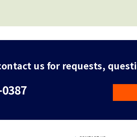
 contact us for requests, quest
-0387