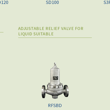
D120
SD100
S3
ADJUSTABLE RELIEF VALVE FOR
LIQUID SUITABLE
RFSBD