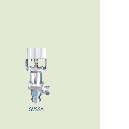
SVSSA