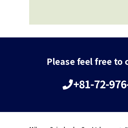
Please feel free to
+81-72-976