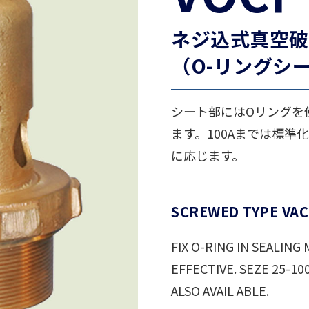
ネジ込式真空破
（O-リングシ
シート部にはOリングを
ます。100Aまでは標準
に応じます。
SCREWED TYPE VA
FIX O-RING IN SEALIN
EFFECTIVE. SEZE 25-10
ALSO AVAIL ABLE.