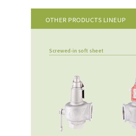
OTHER PRODUCTS LINEUP
Screwed-in soft sheet