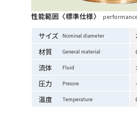
性能範囲〈標準仕様〉
performanc
サイズ
Nominal diameter
材質
General material
流体
Fluid
圧力
Pressre
温度
Temperature